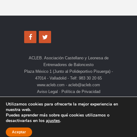
ACLEB. Asociación Castellano y Leonesa de
Entrenadores de Baloncesto
Plaza México 1 (Junto al Polideportivo Pisuerga) -
47014 - Valladolid - Telf: 983 30 20 65
www.acleb.com - acleb@acleb.com
Aviso Legal
·
Política de Privacidad
Utilizamos cookies para ofrecerte la mejor experiencia en
nuestra web.
Puedes aprender más sobre qué cookies utilizamos o
desactivarlas en los
ajustes
.
Aceptar