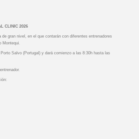
 CLINIC 2026
de gran nivel, en el que contarán con diferentes entrenadores
o Montequi.
n Porto Salvo (Portugal) y dará comienzo a las 8:30h hasta las
entrenador.
ión: