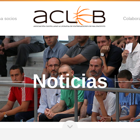
a socios
Colabor
Noticias