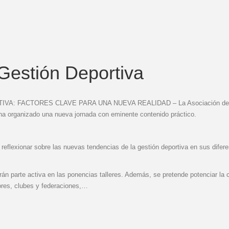
estión Deportiva
VA: FACTORES CLAVE PARA UNA NUEVA REALIDAD – La Asociación de Gestor
ha organizado una nueva jornada con eminente contenido práctico.
y reflexionar sobre las nuevas tendencias de la gestión deportiva en sus dife
rán parte activa en las ponencias talleres. Además, se pretende potenciar la
ores, clubes y federaciones,…