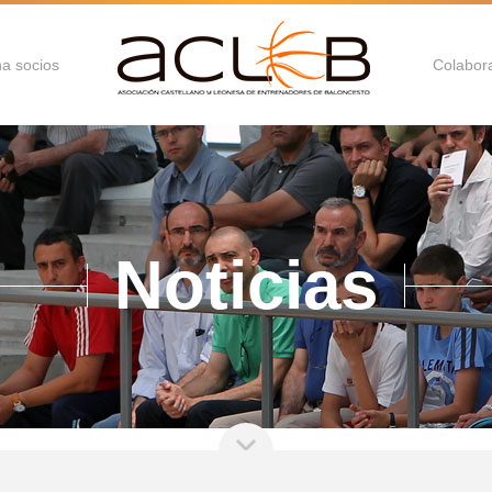
a socios
Colabor
Noticias