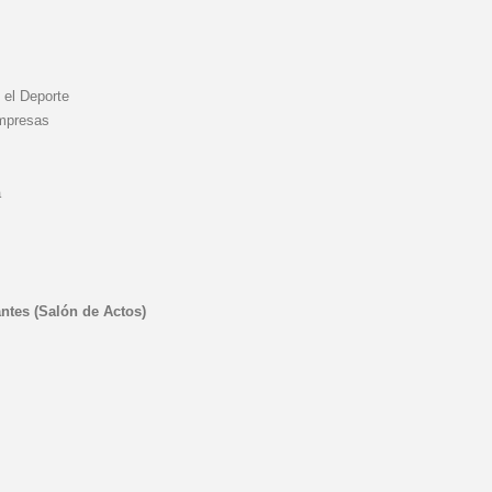
 el Deporte
Empresas
a
ntes (Salón de Actos)