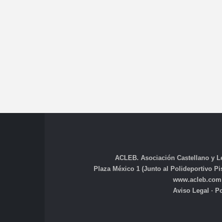
ACLEB. Asociación Castellano y L
Plaza México 1 (Junto al Polideportivo Pisu
www.acleb.com
Aviso Legal
·
Po