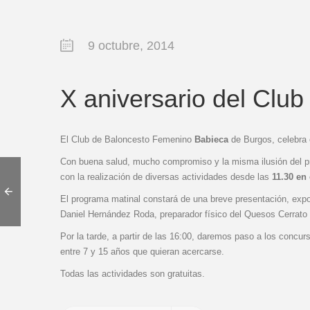
9 octubre, 2014
X aniversario del Clu
El Club de Baloncesto Femenino
Babieca
de Burgos, celebra 
Con buena salud, mucho compromiso y la misma ilusión del p
con la realización de diversas actividades desde las
11.30 en
El programa matinal constará de una breve presentación, exposi
Daniel Hernández Roda, preparador físico del Quesos Cerrato
Por la tarde, a partir de las 16:00, daremos paso a los concur
entre 7 y 15 años que quieran acercarse.
Todas las actividades son gratuitas.