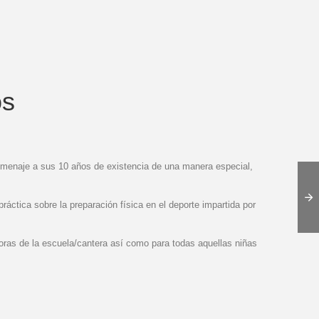
os
omenaje a sus 10 años de existencia de una manera especial,
áctica sobre la preparación física en el deporte impartida por
adoras de la escuela/cantera así como para todas aquellas niñas