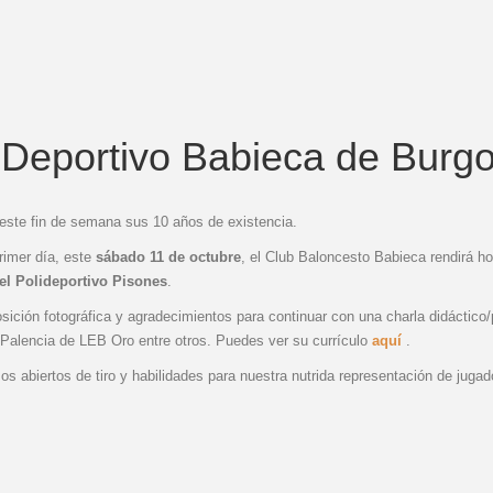
b Deportivo Babieca de Burg
este fin de semana sus 10 años de existencia.
rimer día, este
sábado 11 de octubre
, el Club Baloncesto Babieca rendirá h
 el Polideportivo Pisones
.
ción fotográfica y agradecimientos para continuar con una charla didáctico/pr
 Palencia de LEB Oro entre otros. Puedes ver su currículo
aquí
.
sos abiertos de tiro y habilidades para nuestra nutrida representación de jug