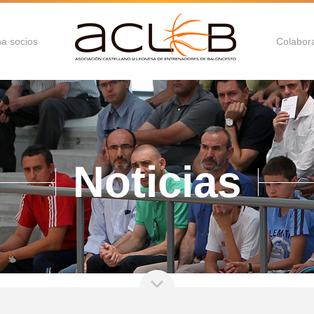
a socios
Colabor
Noticias