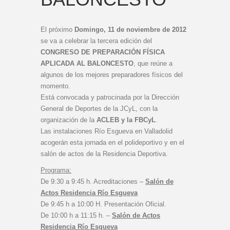
El próximo
Domingo, 11 de noviembre de 2012
se va a celebrar la tercera edición del
CONGRESO DE PREPARACIÓN FÍSICA
APLICADA AL BALONCESTO
, que reúne a
algunos de los mejores preparadores físicos del
momento.
Está convocada y patrocinada por la Dirección
General de Deportes de la JCyL, con la
organización de la
ACLEB y la FBCyL
.
Las instalaciones Río Esgueva en Valladolid
acogerán esta jornada en el polideportivo y en el
salón de actos de la Residencia Deportiva.
Programa:
De 9:30 a 9:45 h. Acreditaciones –
Salón de
Actos Residencia Río Esgueva
De 9:45 h a 10:00 H. Presentación Oficial.
De 10:00 h a 11:15 h. –
Salón de Actos
Residencia Río Esgueva