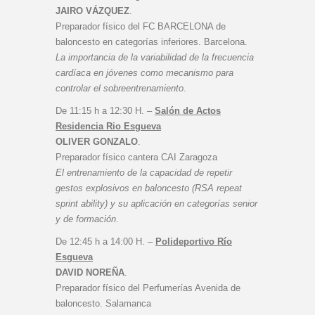
JAIRO VÁZQUEZ
.
Preparador físico del FC BARCELONA de
baloncesto en categorías inferiores. Barcelona.
La importancia de la variabilidad de la frecuencia
cardíaca en jóvenes como mecanismo para
controlar el sobreentrenamiento
.
De 11:15 h a 12:30 H. –
Salón de Actos
Residencia Rio Esgueva
OLIVER GONZALO
.
Preparador físico cantera CAI Zaragoza
El entrenamiento de la capacidad de repetir
gestos explosivos en baloncesto (RSA repeat
sprint ability) y su aplicación en categorías senior
y de formación
.
De 12:45 h a 14:00 H. –
Polideportivo Río
Esgueva
DAVID NOREÑA
.
Preparador físico del Perfumerías Avenida de
baloncesto. Salamanca