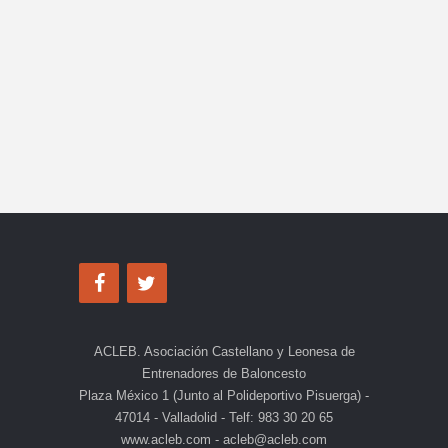
ACLEB. Asociación Castellano y Leonesa de
Entrenadores de Baloncesto
Plaza México 1 (Junto al Polideportivo Pisuerga) -
47014 - Valladolid - Telf: 983 30 20 65
www.acleb.com - acleb@acleb.com