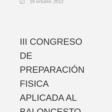
29 octubre, 2012
III CONGRESO
DE
PREPARACIÓN
FISICA
APLICADA AL
BALONCESTO