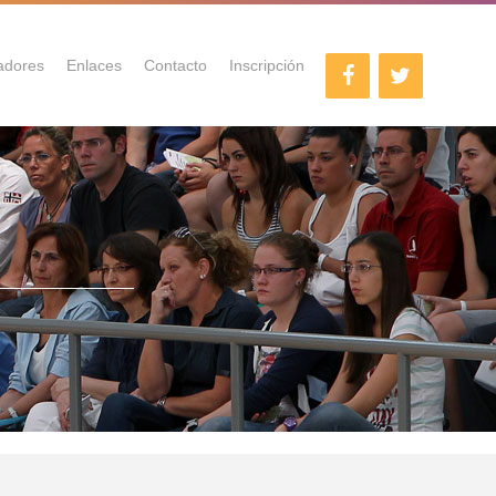
adores
Enlaces
Contacto
Inscripción