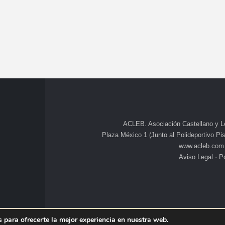
ACLEB. Asociación Castellano y L
Plaza México 1 (Junto al Polideportivo Pisu
www.acleb.com
Aviso Legal
·
Po
 para ofrecerte la mejor experiencia en nuestra web.