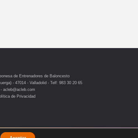
eonesa de Entrenadores de Baloncesto
erga) - 47014 - Valladolid - Telf: 983 30 20 65
 - acleb@acleb.com
lítica de Privacidad
Aceptar