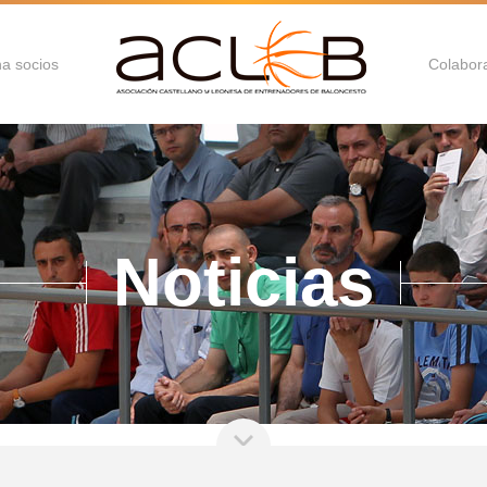
a socios
Colabor
Noticias