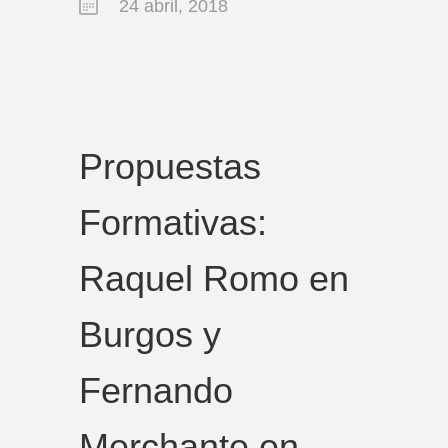
24 abril, 2018
Propuestas
Formativas:
Raquel Romo en
Burgos y
Fernando
Merchante en