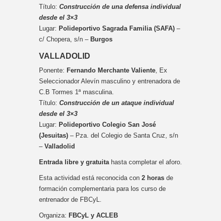
Título:
Construcción de una defensa individual
desde el 3×3
Lugar:
Polideportivo Sagrada Familia (SAFA)
–
c/ Chopera, s/n –
Burgos
VALLADOLID
Ponente:
Fernando Merchante Valiente
, Ex
Seleccionador Alevín masculino y entrenadora de
C.B Tormes 1ª masculina.
Título:
Construcción de un ataque individual
desde el 3×3
Lugar:
Polideportivo Colegio San José
(Jesuitas)
– Pza. del Colegio de Santa Cruz, s/n
–
Valladolid
Entrada libre y
gratuita
hasta completar el aforo.
Esta actividad está reconocida con
2 horas
de
formación complementaria para los curso de
entrenador de FBCyL.
Organiza:
FBCyL y ACLEB