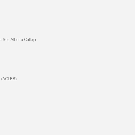
Ser, Alberto Calleja.
o (ACLEB)