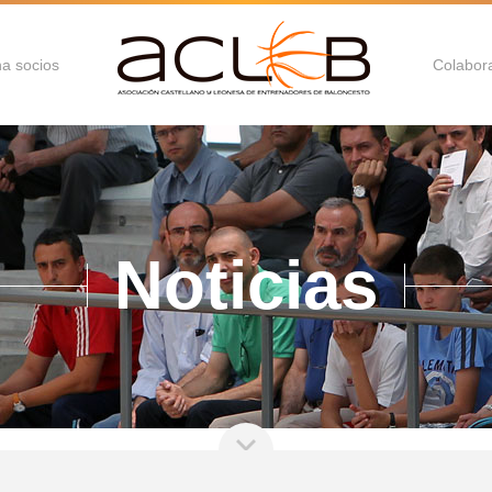
a socios
Colabor
Noticias