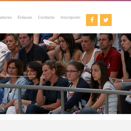
adores
Enlaces
Contacto
Inscripción