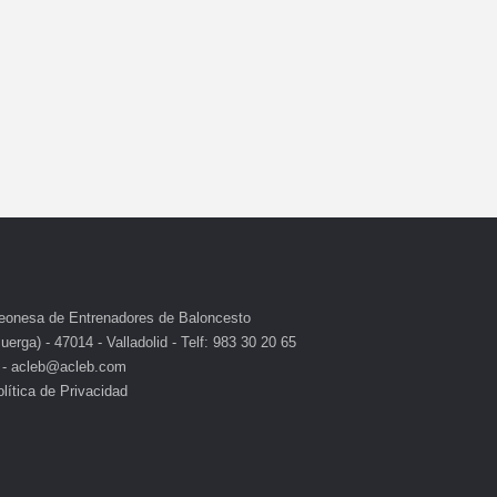
eonesa de Entrenadores de Baloncesto
erga) - 47014 - Valladolid - Telf: 983 30 20 65
 - acleb@acleb.com
lítica de Privacidad