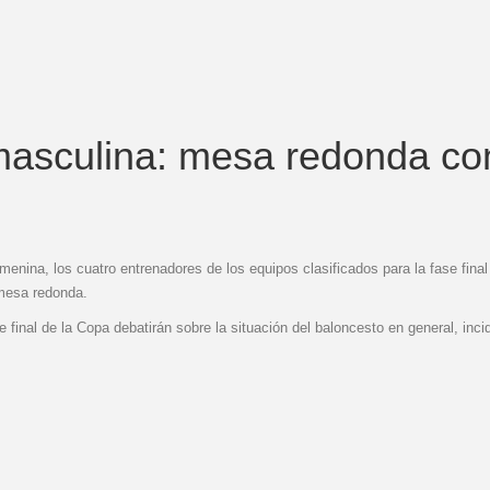
masculina: mesa redonda co
emenina, los cuatro entrenadores de los equipos clasificados para la fase fin
 mesa redonda.
e final de la Copa debatirán sobre la situación del baloncesto en general, inc