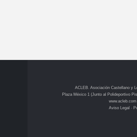
ACLEB. Asociación Castellano y L
Plaza México 1 (Junto al Polideportivo Pisu
www.acleb.com
Aviso Legal
·
Po