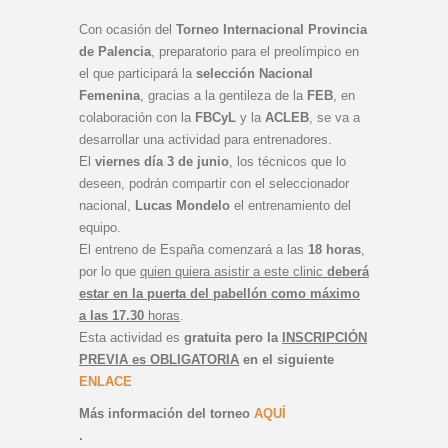
Con ocasión del
Torneo Internacional Provincia
de Palencia
, preparatorio para el preolímpico en
el que participará la
selección Nacional
Femenina
, gracias a la gentileza de la
FEB
, en
colaboración con la
FBCyL
y la
ACLEB
, se va a
desarrollar una actividad para entrenadores.
El
viernes día 3 de junio
, los técnicos que lo
deseen, podrán compartir con el seleccionador
nacional,
Lucas Mondelo
el entrenamiento del
equipo.
El entreno de España comenzará a las
18 horas
,
por lo que
quien quiera asistir a este clinic
deberá
estar en la puerta del pabellón como máximo
a las 17.30
horas
.
Esta actividad es
gratuita pero la
INSCRIPCIÓN
PREVIA es OBLIGATORIA
en el siguiente
ENLACE
Más información del torneo
AQUÍ
.