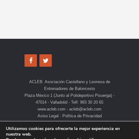
ACLEB. Asociación Castellano y Leonesa de
Entrenadores de Baloncesto
Plaza México 1 (Junto al Polideportivo Pisuerga) -
47014 - Valladolid - Telf: 983 30 20 65
www.acleb.com - acleb@acleb.com
Aviso Legal
·
Política de Privacidad
Utilizamos cookies para ofrecerte la mejor experiencia en
nuestra web.