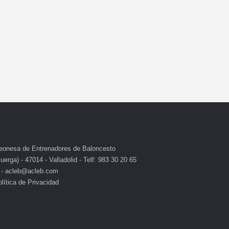
eonesa de Entrenadores de Baloncesto
erga) - 47014 - Valladolid - Telf: 983 30 20 65
 - acleb@acleb.com
lítica de Privacidad