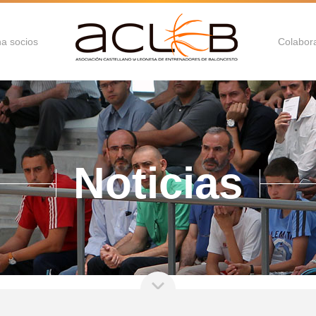
a socios
Colabor
Noticias