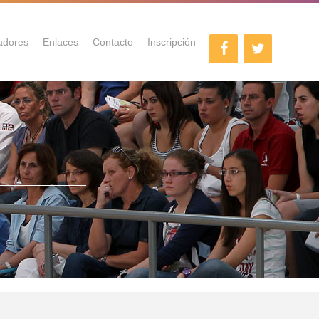
adores
Enlaces
Contacto
Inscripción