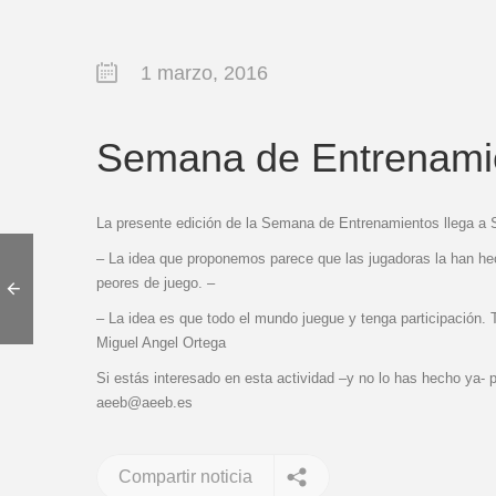
1 marzo, 2016
Semana de Entrenam
La presente edición de la Semana de Entrenamientos llega a
– La idea que proponemos parece que las jugadoras la han hec
peores de juego. –
– La idea es que todo el mundo juegue y tenga participación. 
Miguel Angel Ortega
Si estás interesado en esta actividad –y no lo has hecho ya- 
aeeb@aeeb.es
Compartir noticia