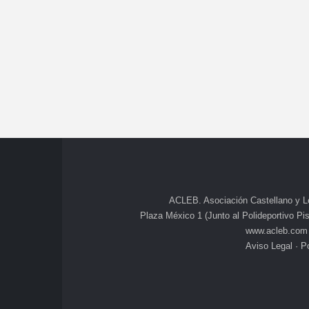
ACLEB. Asociación Castellano y L
Plaza México 1 (Junto al Polideportivo Pisu
www.acleb.com
Aviso Legal
·
Po