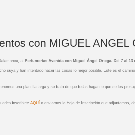
ientos con MIGUEL ANGE
 Salamanca, al
Perfumerías Avenida con Miguel Ángel Ortega. Del 7 al 13
ho suya y han intentado hacer las cosas lo mejor posible. Este es el camin
Tenemos una plantilla larga y se trata de que todas hagan lo que se les pres
puedes inscribirte
AQUÍ
o enviarnos la Hoja de Inscripción que adjuntamos,