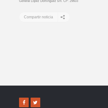
General López Domínguez s/n. CP: 29603
Compartir noticia