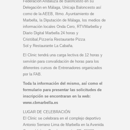
Federación Andaluza de Baloncesto en su
Delegación en Málaga, Unicaja Baloncesto así
como de la AEEB, Iltmo. Ayuntamiento de
Marbella, la Diputación de Málaga, los medios de
información locales Onda Cero, RTVMarbella y
Diario Digital Marbella 24 horas y
Cristóbal,Pizzería Restaurante Pizza
Sol y Restaurante La Cabaña.
El Clinic tendrá una carga lectiva de 12 horas y
servirán para convalidación de horas para los
diferentes cursos de Entrenadores organizados
por la FAB.
Toda la información del mismo, así como el
formulario para presentar las solicitudes de
inscripción se encontraran en la web:
www.cbmarbella.es
LUGAR DE CELEBRACIÓN
El Clinic se celebrara en el complejo deportivo
Antonio Serrano Lima de Marbella en la Avenida