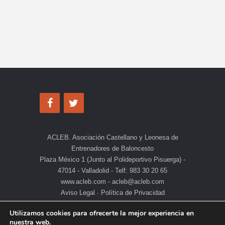
ACLEB. Asociación Castellano y Leonesa de
Entrenadores de Baloncesto
Plaza México 1 (Junto al Polideportivo Pisuerga) -
47014 - Valladolid - Telf: 983 30 20 65
www.acleb.com - acleb@acleb.com
Aviso Legal
·
Política de Privacidad
Utilizamos cookies para ofrecerte la mejor experiencia en
nuestra web.