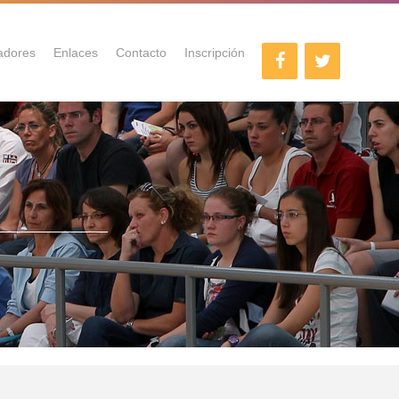
adores
Enlaces
Contacto
Inscripción