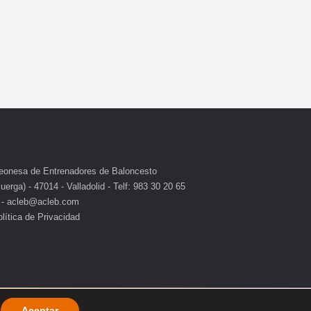
eonesa de Entrenadores de Baloncesto
erga) - 47014 - Valladolid - Telf: 983 30 20 65
 - acleb@acleb.com
lítica de Privacidad
Aceptar