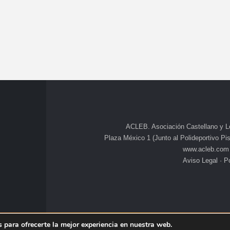
ACLEB. Asociación Castellano y L
Plaza México 1 (Junto al Polideportivo Pisu
www.acleb.com
Aviso Legal
·
Po
 para ofrecerte la mejor experiencia en nuestra web.