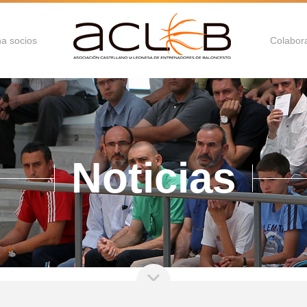
a socios
Colabor
Noticias