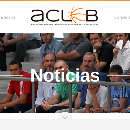
a socios
Colabor
Noticias