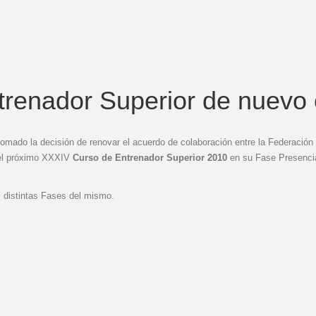
renador Superior de nuevo 
 tomado la decisión de renovar el acuerdo de colaboración entre la Federaci
 el próximo XXXIV
Curso de Entrenador Superior 2010
en su Fase Presencia
s distintas Fases del mismo.