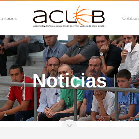
a socios
Colabor
Noticias