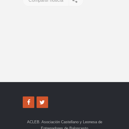
Compartir noticia
ACLEB. Asociación Castellano y Leonesa de
Entrenadores de Baloncesto