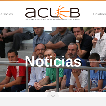
a socios
Colabor
Noticias