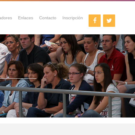
adores
Enlaces
Contacto
Inscripción