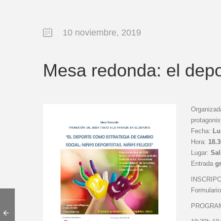
10 noviembre, 2019
Mesa redonda: el depo
Organizada
protagonis
Fecha:
Lu
Hora:
18.3
Lugar:
Sal
Entrada
gr
INSCRIP
Formulario
PROGRA