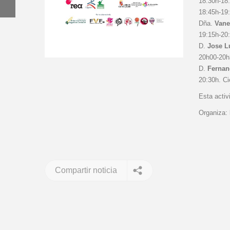
18:30h-18
18:45h-19:
Dña.
Vane
19:15h-20:
D.
Jose L
20h00-20h
D.
Fernan
20:30h. Ci
Esta acti
Organiza:
Compartir noticia