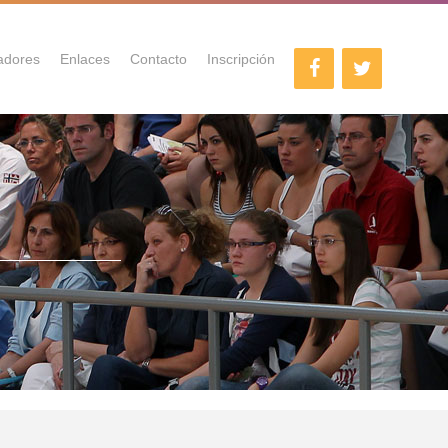
adores
Enlaces
Contacto
Inscripción