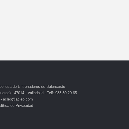
eonesa de Entrenadores de Baloncesto
erga) - 47014 - Valladolid - Telf: 983 30 20 65
 - acleb@acleb.com
lítica de Privacidad