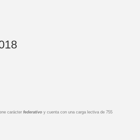
2018
iene carácter
federativo
y cuenta con una carga lectiva de 755