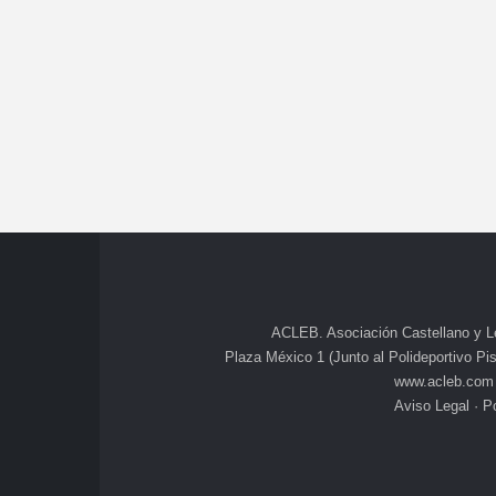
ACLEB. Asociación Castellano y L
Plaza México 1 (Junto al Polideportivo Pisu
www.acleb.com
Aviso Legal
·
Po