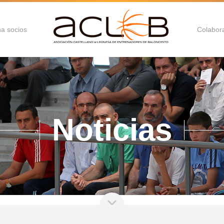
a socios
Colabor
Noticias