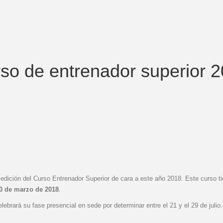
so de entrenador superior 
dición del Curso Entrenador Superior de cara a este año 2018. Este curso t
20 de marzo de 2018
.
lebrará su fase presencial en sede por determinar entre el 21 y el 29 de julio.