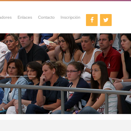
adores
Enlaces
Contacto
Inscripción