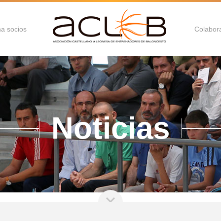
a socios
Colabor
Noticias