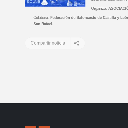
Organiza:
ASOCIACI
Colabora:
Federación de Baloncesto de Castilla y Leó
San Rafael.
Compartir noticia