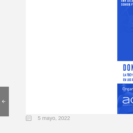
5 mayo, 2022