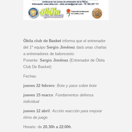
Óbila club de Basket
informa que el entrenador
del 1º equipo
Sergio Jiménez
dará unas charlas
a entrenadores de baloncesto:
Ponente:
Sergio Jiménez
(Entrenador de Óbila
Club De Basket)
Fechas:
jueves 22 febrero
:
Bote y pase sobre bote
jueves 15 marzo
:
Fundamentos defensa
individual
jueves 12 abril
:
Acción reacción para mejorar
ritmo de juego
Horario: de
20.30h a 22:00h
.