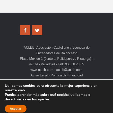
ACLEB. Asociación Castellano y Leonesa de
Entrenadores de Baloncesto
Plaza México 1 (Junto al Polideportivo Pisuerga) -
47014 - Valladolid - Telf: 983 30 20 65
www.acleb.com - acleb@acleb.com
Aviso Legal
·
Política de Privacidad
Utilizamos cookies para ofrecerte la mejor experiencia en
nuestra web.
Puedes aprender más sobre qué cookies utilizamos o
desactivarlas en los
ajustes
.
Aceptar