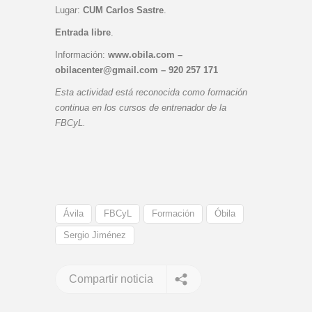
Lugar:
CUM Carlos Sastre
.
Entrada libre
.
Información:
www.obila.com –
obilacenter@gmail.com – 920 257 171
Esta actividad está reconocida como formación
continua en los cursos de entrenador de la
FBCyL.
Ávila
FBCyL
Formación
Óbila
Sergio Jiménez
Compartir noticia