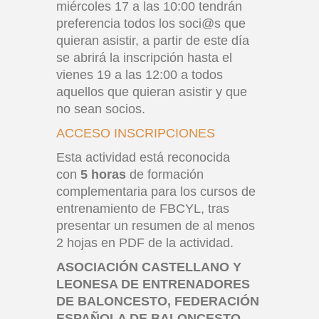
miércoles 17 a las 10:00 tendrán
preferencia todos los soci@s que
quieran asistir, a partir de este día
se abrirá la inscripción hasta el
vienes 19 a las 12:00 a todos
aquellos que quieran asistir y que
no sean socios.
ACCESO INSCRIPCIONES
Esta actividad está reconocida
con
5 horas
de formación
complementaria para los cursos de
entrenamiento de FBCYL, tras
presentar un resumen de al menos
2 hojas en PDF de la actividad.
ASOCIACIÓN CASTELLANO Y
LEONESA DE ENTRENADORES
DE BALONCESTO, FEDERACIÓN
ESPAÑOLA DE BALONCESTO,