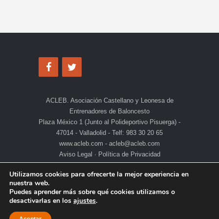
ACLEB. Asociación Castellano y Leonesa de
Entrenadores de Baloncesto
Plaza México 1 (Junto al Polideportivo Pisuerga) -
47014 - Valladolid - Telf: 983 30 20 65
www.acleb.com - acleb@acleb.com
Aviso Legal
·
Política de Privacidad
Utilizamos cookies para ofrecerte la mejor experiencia en
nuestra web.
Puedes aprender más sobre qué cookies utilizamos o
desactivarlas en los
ajustes
.