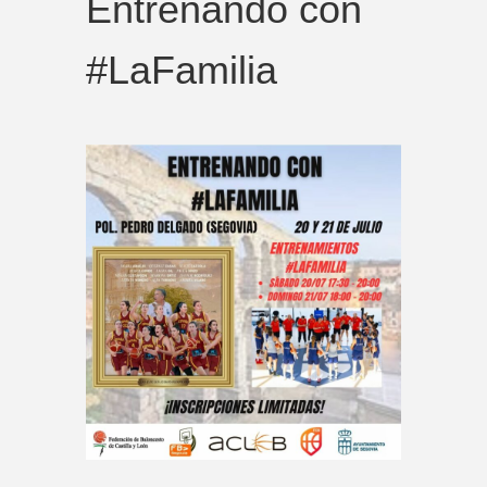
Entrenando con
#LaFamilia