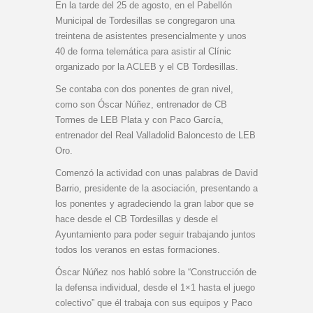
En la tarde del 25 de agosto, en el Pabellón
Municipal de Tordesillas se congregaron una
treintena de asistentes presencialmente y unos
40 de forma telemática para asistir al Clínic
organizado por la ACLEB y el CB Tordesillas.
Se contaba con dos ponentes de gran nivel,
como son Óscar Núñez, entrenador de CB
Tormes de LEB Plata y con Paco García,
entrenador del Real Valladolid Baloncesto de LEB
Oro.
Comenzó la actividad con unas palabras de David
Barrio, presidente de la asociación, presentando a
los ponentes y agradeciendo la gran labor que se
hace desde el CB Tordesillas y desde el
Ayuntamiento para poder seguir trabajando juntos
todos los veranos en estas formaciones.
Óscar Núñez nos habló sobre la “Construcción de
la defensa individual, desde el 1×1 hasta el juego
colectivo” que él trabaja con sus equipos y Paco