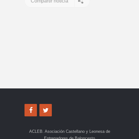
Compartir noticia
ACLEB. Asociación Castellano y Leonesa de
Entrenadores de Baloncesto