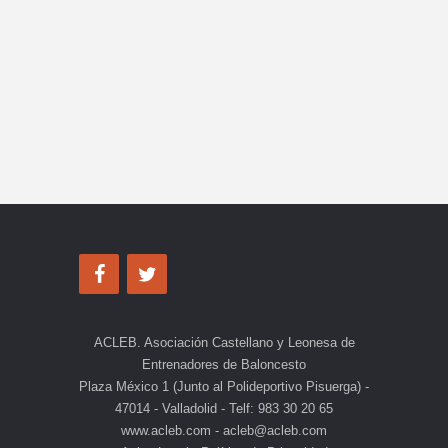
ACLEB. Asociación Castellano y Leonesa de
Entrenadores de Baloncesto
Plaza México 1 (Junto al Polideportivo Pisuerga) -
47014 - Valladolid - Telf: 983 30 20 65
www.acleb.com - acleb@acleb.com