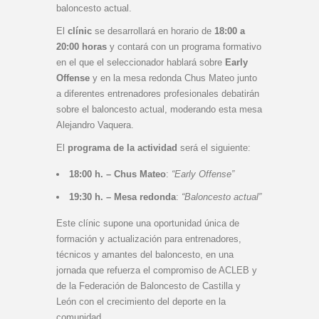
baloncesto actual.
El
clínic
se desarrollará en horario de
18:00 a
20:00 horas
y contará con un programa formativo
en el que el seleccionador hablará sobre
Early
Offense
y en la mesa redonda Chus Mateo junto
a diferentes entrenadores profesionales debatirán
sobre el baloncesto actual, moderando esta mesa
Alejandro Vaquera.
El
programa de la actividad
será el siguiente:
18:00 h. – Chus Mateo
:
“Early Offense”
19:30 h. – Mesa redonda
:
“Baloncesto actual”
Este clínic supone una oportunidad única de
formación y actualización para entrenadores,
técnicos y amantes del baloncesto, en una
jornada que refuerza el compromiso de ACLEB y
de la Federación de Baloncesto de Castilla y
León con el crecimiento del deporte en la
comunidad.