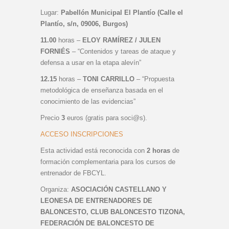
Lugar:
Pabellón Municipal El Plantío (Calle el
Plantío, s/n, 09006, Burgos)
11.00
horas –
ELOY RAMÍREZ / JULEN
FORNIÉS
– “Contenidos y tareas de ataque y
defensa a usar en la etapa alevín”
12.15
horas –
TONI CARRILLO
– “Propuesta
metodológica de enseñanza basada en el
conocimiento de las evidencias”
Precio
3
euros (gratis para soci@s).
ACCESO INSCRIPCIONES
Esta actividad está reconocida con
2 horas
de
formación complementaria para los cursos de
entrenador de FBCYL.
Organiza:
ASOCIACIÓN CASTELLANO Y
LEONESA DE ENTRENADORES DE
BALONCESTO, CLUB BALONCESTO TIZONA,
FEDERACIÓN DE BALONCESTO DE