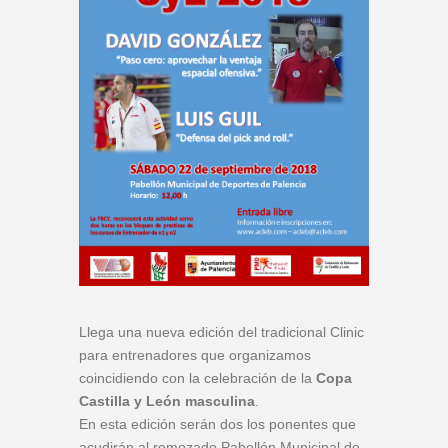
Llega una nueva edición del tradicional Clinic
para entrenadores que organizamos
coincidiendo con la celebración de la
Copa
Castilla y León masculina
.
En esta edición serán dos los ponentes que
acudirán al remozado Pabellón Municipal de