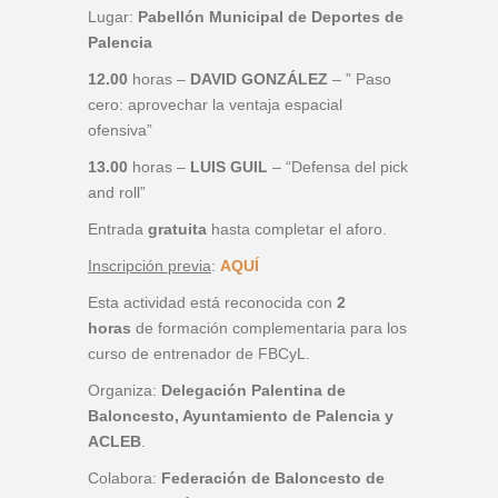
Lugar:
Pabellón Municipal de Deportes de
Palencia
12.00
horas –
DAVID GONZÁLEZ
– ” Paso
cero: aprovechar la ventaja espacial
ofensiva”
13.00
horas –
LUIS GUIL
– “Defensa del pick
and roll”
Entrada
gratuita
hasta completar el aforo.
Inscripción previa
:
AQUÍ
Esta actividad está reconocida con
2
horas
de formación complementaria para los
curso de entrenador de FBCyL.
Organiza:
Delegación Palentina de
Baloncesto, Ayuntamiento de Palencia y
ACLEB
.
Colabora:
Federación de Baloncesto de