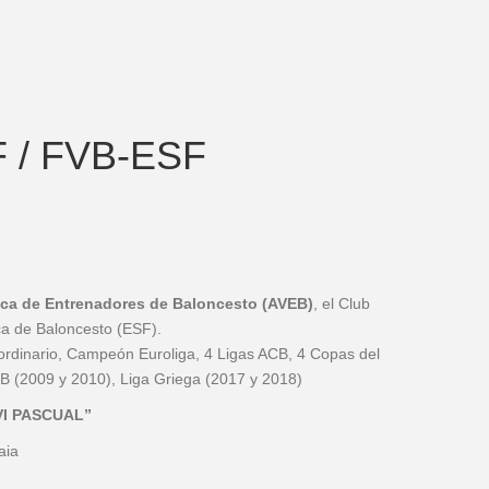
 / FVB-ESF
ca de Entrenadores de Baloncesto (AVEB)
, el Club
ca de Baloncesto (ESF).
ordinario, Campeón Euroliga, 4 Ligas ACB, 4 Copas del
CB (2009 y 2010), Liga Griega (2017 y 2018)
VI PASCUAL”
aia