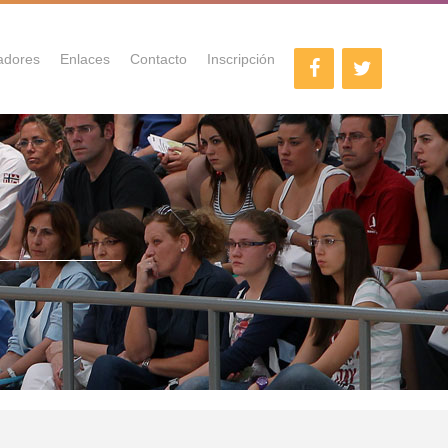
adores
Enlaces
Contacto
Inscripción