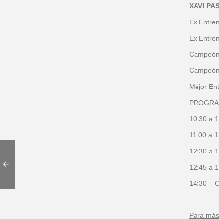
XAVI PA
Ex Entren
Ex Entren
Campeón:
Campeón:
Mejor Ent
PROGRA
10:30 a 1
11:00 a 1
12:30 a 
12:45 a 1
14:30 – C
Para más