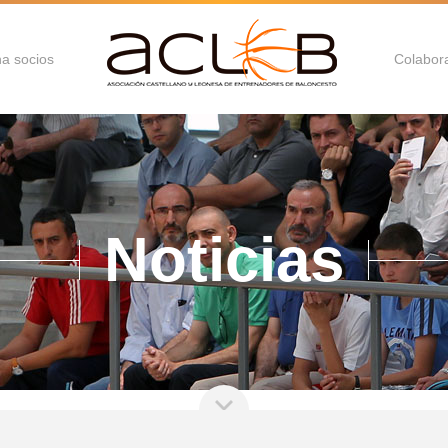
a socios
Colabor
Noticias