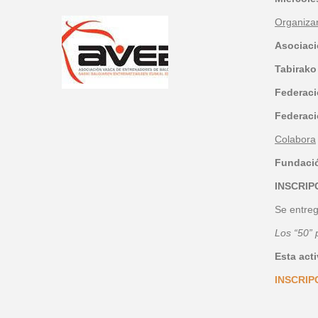
Organiza
Asociaci
Tabirako
Federaci
Federaci
Colabora
Fundació
INSCRIP
Se entr
Los “50” 
Esta act
INSCRIP