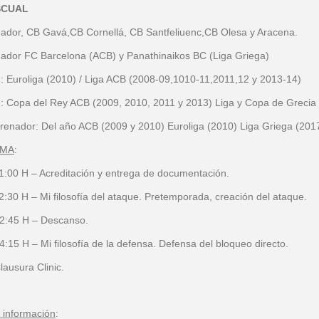
SCUAL
ador, CB Gavá,CB Cornellá, CB Santfeliuenc,CB Olesa y Aracena.
ador FC Barcelona (ACB) y Panathinaikos BC (Liga Griega)
 Euroliga (2010) / Liga ACB (2008-09,1010-11,2011,12 y 2013-14)
 Copa del Rey ACB (2009, 2010, 2011 y 2013) Liga y Copa de Grecia
renador: Del año ACB (2009 y 2010) Euroliga (2010) Liga Griega (201
MA
:
1:00 H – Acreditación y entrega de documentación.
2:30 H – Mi filosofía del ataque. Pretemporada, creación del ataque.
12:45 H – Descanso.
4:15 H – Mi filosofía de la defensa. Defensa del bloqueo directo.
lausura Clinic.
 información
: