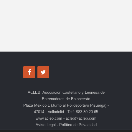
ACLEB. Asociación Castellano y Leonesa de
Entrenadores de Baloncesto
Plaza México 1 (Junto al Polideportivo Pisuerga) -
47014 - Valladolid - Telf: 983 30 20 65
www.acleb.com - acleb@acleb.com
Aviso Legal
·
Política de Privacidad