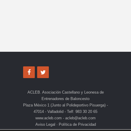
ACLEB. Asociación Castellano y Leonesa de
Entrenadores de Baloncesto
Plaza México 1 (Junto al Polideportivo Pisuerga) -
47014 - Valladolid - Telf: 983 30 20 65
www.acleb.com - acleb@acleb.com
Aviso Legal
·
Política de Privacidad