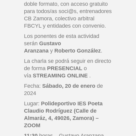
doble formato, con acceso gratuito
para todos/as soci@s, entrenadores
CB Zamora, colectivo arbitral
FBCYL y entidades con convenio.
Los ponentes de esta actividad
serán
Gustavo
Aranzana
y
Roberto González
.
La charla se podrá seguir en directo
de forma
PRESENCIAL
o
vía
STREAMING ONLINE
.
Fecha:
Sábado, 20 de enero
de
2024
Lugar:
Polideportivo IES Poeta
Claudio Rodríguez (Calle de
Almaráz, 4, 49026, Zamora) –
ZOOM
11:30
horas – Gustavo Aranzana –